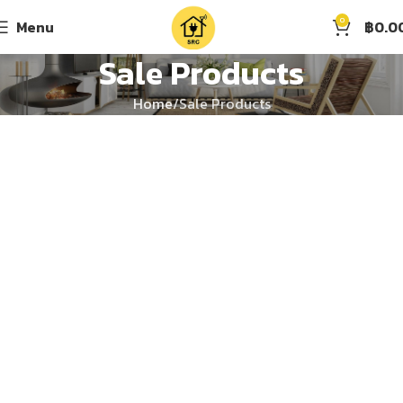
0
Menu
฿
0.0
Sale Products
Home
Sale Products