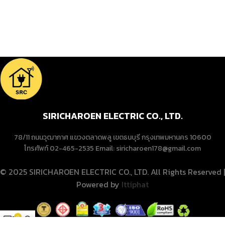
SIRICHAROEN ELECTRIC CO., LTD.
78/11 ถนนวุฒากาศ แขวงตลาดพลู เขตธนบุรี กรุงเทพมหานคร 10600
โทรศัพท์ 02-465-2535 Email: siricharoen178@gmail.com
© 2025 SIRICHAROEN ELECTRIC CO., LTD. All Rights Reserved |
Powered by
Ittiphat
0