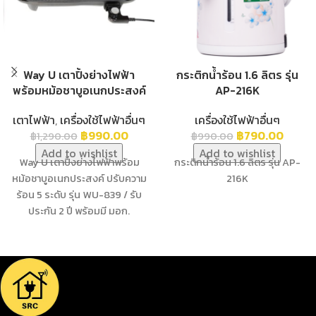
Way U เตาปิ้งย่างไฟฟ้า
กระติกน้ำร้อน 1.6 ลิตร รุ่น
พร้อมหม้อชาบูอเนกประสงค์
AP-216K
เตาไฟฟ้า
,
เครื่องใช้ไฟฟ้าอื่นๆ
เครื่องใช้ไฟฟ้าอื่นๆ
฿
990.00
฿
790.00
฿
1,290.00
฿
990.00
Add to wishlist
Add to wishlist
Way U เตาปิ้งย่างไฟฟ้าพร้อม
กระติกน้ำร้อน 1.6 ลิตร รุ่น AP-
หม้อชาบูอเนกประสงค์ ปรับความ
216K
ร้อน 5 ระดับ รุ่น WU-839 / รับ
ประกัน 2 ปี พร้อมมี มอก.