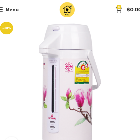
0
Menu
฿
0.0
-30%